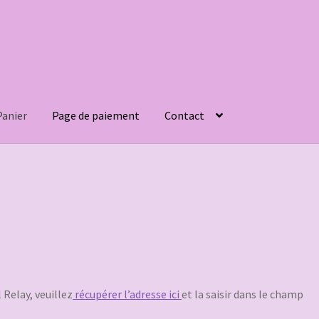
Panier
Page de paiement
Contact
 Relay, veuillez
récupérer l’adresse ici
et la saisir dans le champ