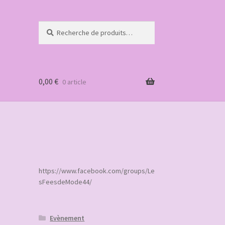
Recherche
Recherche
pour :
0,00
€
0 article
https://www.facebook.com/groups/Le
sFeesdeMode44/
Evènement