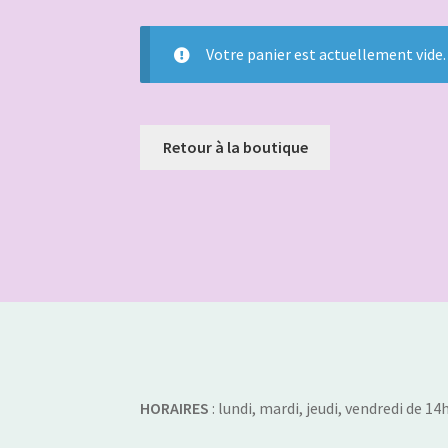
Votre panier est actuellement vide.
Retour à la boutique
HORAIRES
: lundi, mardi, jeudi, vendredi de 1